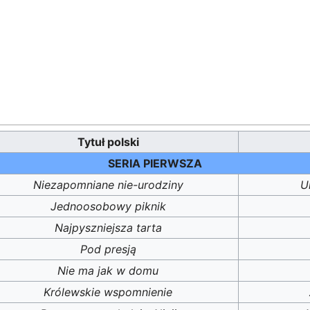
Tytuł polski
SERIA PIERWSZA
Niezapomniane nie-urodziny
U
Jednoosobowy piknik
Najpyszniejsza tarta
Pod presją
Nie ma jak w domu
Królewskie wspomnienie