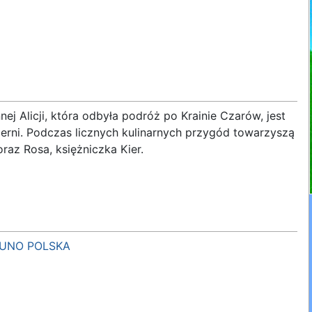
ej Alicji, która odbyła podróż po Krainie Czarów, jest
erni. Podczas licznych kulinarnych przygód towarzyszą
 oraz Rosa, księżniczka Kier.
YUNO POLSKA