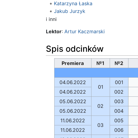
Katarzyna Łaska
Jakub Jurzyk
i inni
Lektor
:
Artur Kaczmarski
Spis odcinków
Premiera
№1
№2
04.06.2022
001
01
04.06.2022
002
05.06.2022
003
02
05.06.2022
004
11.06.2022
005
03
11.06.2022
006