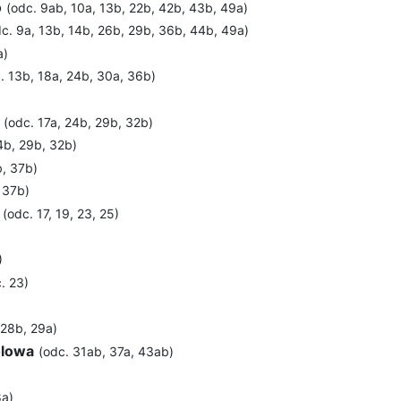
o
(odc. 9ab, 10a, 13b, 22b, 42b, 43b, 49a)
c. 9a, 13b, 14b, 26b, 29b, 36b, 44b, 49a)
a)
. 13b, 18a, 24b, 30a, 36b)
(odc. 17a, 24b, 29b, 32b)
4b, 29b, 32b)
b, 37b)
 37b)
(odc. 17, 19, 23, 25)
)
. 23)
 28b, 29a)
ólowa
(odc. 31ab, 37a, 43ab)
8a)