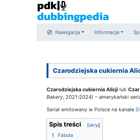
Nawigacja
Informacje
Sp
Czarodziejska cukiernia Alic
Czarodziejska cukiernia Alicji
lub
Czaro
Bakery
, 2021-2024) – amerykański seri
Serial emitowany w Polsce na kanale
D
Spis treści
1
Fabuła