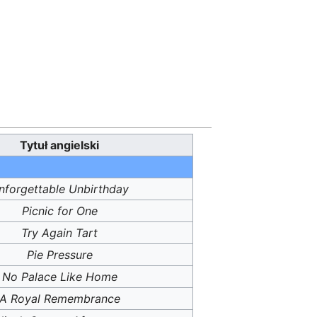
Tytuł angielski
nforgettable Unbirthday
Picnic for One
Try Again Tart
Pie Pressure
No Palace Like Home
A Royal Remembrance