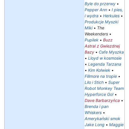
Byle do przerwy
•
Pepper Ann
•
I pies,
i wydra
•
Herkules
•
Produkcje Myszki
Miki
•
The
Weekenders
•
Pupilek
•
Buzz
Astral z Gwiezdnej
Bazy
•
Cafe Myszka
•
Lloyd w kosmosie
•
Legenda Tarzana
•
Kim Kolwiek
•
Fillmore na tropie
•
Lilo i Stich
•
Super
Robot Monkey Team
Hyperforce Go!
•
Dave Barbarzyńca
•
Brenda i pan
Whiskers
•
Amerykański smok
Jake Long
•
Maggie