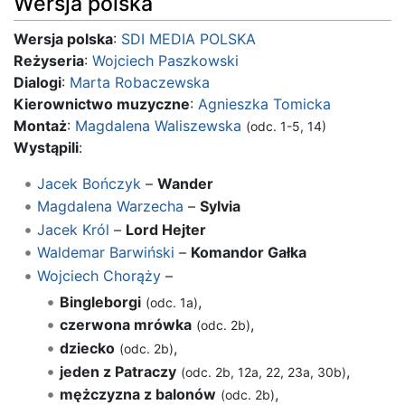
Wersja polska
Wersja polska
:
SDI MEDIA POLSKA
Reżyseria
:
Wojciech Paszkowski
Dialogi
:
Marta Robaczewska
Kierownictwo muzyczne
:
Agnieszka Tomicka
Montaż
:
Magdalena Waliszewska
(odc. 1-5, 14)
Wystąpili
:
Jacek Bończyk
–
Wander
Magdalena Warzecha
–
Sylvia
Jacek Król
–
Lord Hejter
Waldemar Barwiński
–
Komandor Gałka
Wojciech Chorąży
–
Bingleborgi
,
(odc. 1a)
czerwona mrówka
,
(odc. 2b)
dziecko
,
(odc. 2b)
jeden z Patraczy
,
(odc. 2b, 12a, 22, 23a, 30b)
mężczyzna z balonów
,
(odc. 2b)