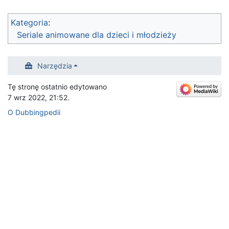
Kategoria
:
Seriale animowane dla dzieci i młodzieży
Narzędzia
Tę stronę ostatnio edytowano
7 wrz 2022, 21:52.
O Dubbingpedii