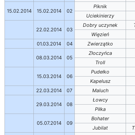
Piknik
15.02.2014
15.02.2014
02
Uciekinierzy
Dobry uczynek
22.02.2014
03
Więzień
01.03.2014
04
Zwierzątko
Złoczyńca
08.03.2014
05
Troll
Pudełko
15.03.2014
06
Kapelusz
22.03.2014
07
Maluch
Łowcy
29.03.2014
08
Piłka
Bohater
05.07.2014
09
Jubilat
T