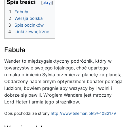
Spis treści
1
Fabuła
2
Wersja polska
3
Spis odcinków
4
Linki zewnętrzne
Fabuła
Wander to międzygalaktyczny podróżnik, który w
towarzystwie swojego lojalnego, choć upartego
rumaka o imieniu Sylvia przemierza planetę za planetą.
Obdarzony nadmiernym optymizmem bohater pomaga
ludziom, bowiem pragnie aby wszyscy byli wolni i
dobrze się bawili. Wrogiem Wandera jest mroczny
Lord Hater i armia jego strażników.
Opis pochodzi ze strony
http://www.teleman.pl/tv/-1082179