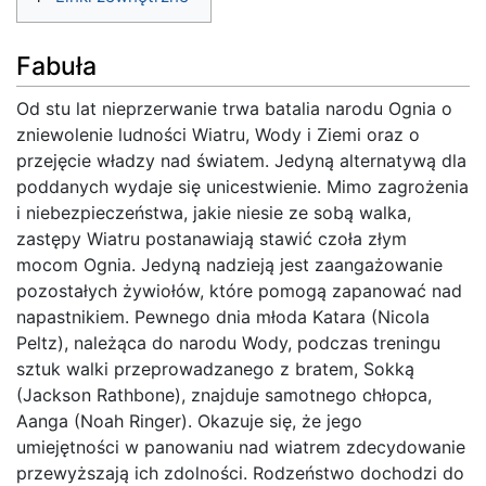
Fabuła
Od stu lat nieprzerwanie trwa batalia narodu Ognia o
zniewolenie ludności Wiatru, Wody i Ziemi oraz o
przejęcie władzy nad światem. Jedyną alternatywą dla
poddanych wydaje się unicestwienie. Mimo zagrożenia
i niebezpieczeństwa, jakie niesie ze sobą walka,
zastępy Wiatru postanawiają stawić czoła złym
mocom Ognia. Jedyną nadzieją jest zaangażowanie
pozostałych żywiołów, które pomogą zapanować nad
napastnikiem. Pewnego dnia młoda Katara (Nicola
Peltz), należąca do narodu Wody, podczas treningu
sztuk walki przeprowadzanego z bratem, Sokką
(Jackson Rathbone), znajduje samotnego chłopca,
Aanga (Noah Ringer). Okazuje się, że jego
umiejętności w panowaniu nad wiatrem zdecydowanie
przewyższają ich zdolności. Rodzeństwo dochodzi do