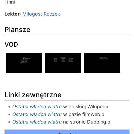
i inni
Lektor
:
Miłogost Reczek
Plansze
VOD
Linki zewnętrzne
Ostatni władca wiatru
w polskiej Wikipedii
Ostatni władca wiatru
w bazie filmweb.pl
Ostatni władca wiatru
na stronie Dubbing.pl