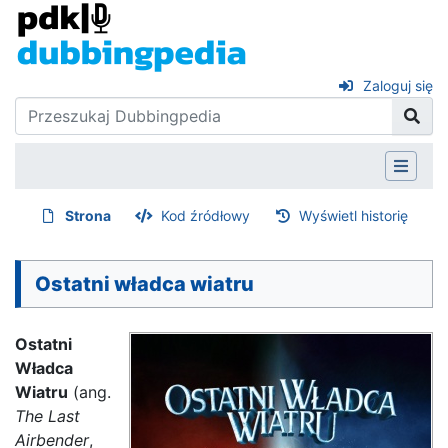
Zaloguj się
Strona
Kod źródłowy
Wyświetl historię
Ostatni władca wiatru
Ostatni
Władca
Wiatru
(ang.
The Last
Airbender
,