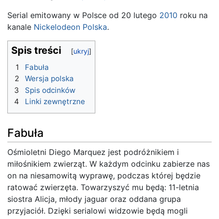
Serial emitowany w Polsce od 20 lutego
2010
roku na
kanale
Nickelodeon Polska
.
Spis treści
1
Fabuła
2
Wersja polska
3
Spis odcinków
4
Linki zewnętrzne
Fabuła
Ośmioletni Diego Marquez jest podróżnikiem i
miłośnikiem zwierząt. W każdym odcinku zabierze nas
on na niesamowitą wyprawę, podczas której będzie
ratować zwierzęta. Towarzyszyć mu będą: 11-letnia
siostra Alicja, młody jaguar oraz oddana grupa
przyjaciół. Dzięki serialowi widzowie będą mogli