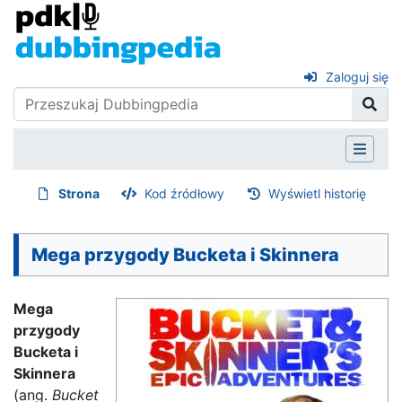
Zaloguj się
Strona
Kod źródłowy
Wyświetl historię
Mega przygody Bucketa i Skinnera
Mega
przygody
Bucketa i
Skinnera
(ang.
Bucket