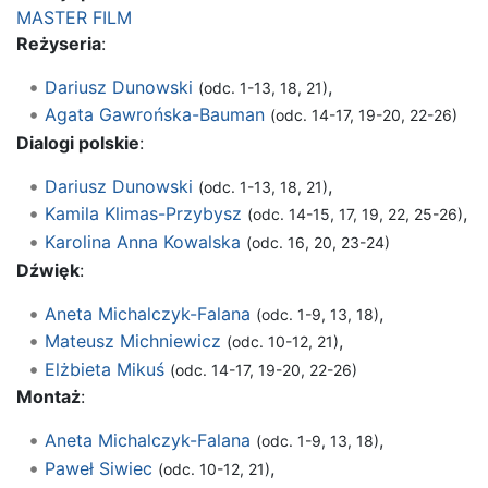
MASTER FILM
Reżyseria
:
Dariusz Dunowski
,
(odc. 1-13, 18, 21)
Agata Gawrońska-Bauman
(odc. 14-17, 19-20, 22-26)
Dialogi polskie
:
Dariusz Dunowski
,
(odc. 1-13, 18, 21)
Kamila Klimas-Przybysz
,
(odc. 14-15, 17, 19, 22, 25-26)
Karolina Anna Kowalska
(odc. 16, 20, 23-24)
Dźwięk
:
Aneta Michalczyk-Falana
,
(odc. 1-9, 13, 18)
Mateusz Michniewicz
,
(odc. 10-12, 21)
Elżbieta Mikuś
(odc. 14-17, 19-20, 22-26)
Montaż
:
Aneta Michalczyk-Falana
,
(odc. 1-9, 13, 18)
Paweł Siwiec
,
(odc. 10-12, 21)