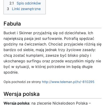
2.1
Spis odcinków
3
Linki zewnętrzne
Fabuła
Bucket i Skinner przyjaźnią się od dzieciństwa. Ich
największą pasja jest surfowanie. Potrafią spędzać
godziny na ćwiczeniach. Chociaż przyjaciele różnią się
bardzo od siebie, mają jednak trzy życiowe zasady:
chcą zostać kumplami, zawsze być blisko plaży i
ukochanego surfingu oraz przede wszystkim nigdy nie
być w sytuacji, w której potrzebne im będą długie
spodnie.
Opis pochodzi ze strony
http://www.teleman.pl/tv/-810295
Wersja polska
Wersja polska
: na zlecenie Nickelodeon Polska –