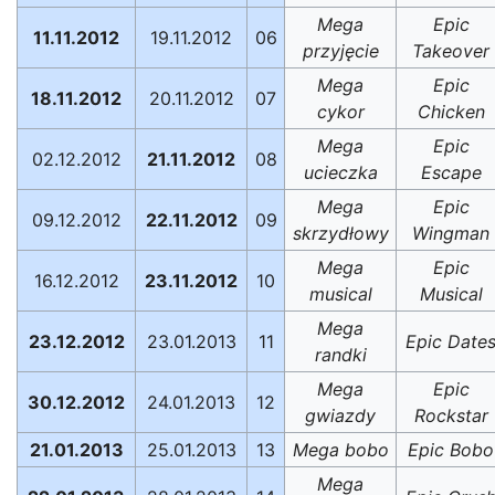
Mega
Epic
11.11.2012
19.11.2012
06
przyjęcie
Takeover
Mega
Epic
18.11.2012
20.11.2012
07
cykor
Chicken
Mega
Epic
02.12.2012
21.11.2012
08
ucieczka
Escape
Mega
Epic
09.12.2012
22.11.2012
09
skrzydłowy
Wingman
Mega
Epic
16.12.2012
23.11.2012
10
musical
Musical
Mega
23.12.2012
23.01.2013
11
Epic Date
randki
Mega
Epic
30.12.2012
24.01.2013
12
gwiazdy
Rockstar
21.01.2013
25.01.2013
13
Mega bobo
Epic Bobo
Mega