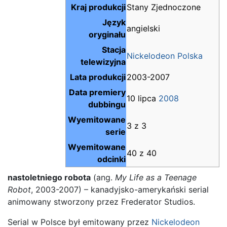
Kraj produkcji
Stany Zjednoczone
Język
angielski
oryginału
Stacja
Nickelodeon Polska
telewizyjna
Lata produkcji
2003-2007
Data premiery
10 lipca
2008
dubbingu
Wyemitowane
3 z 3
serie
Wyemitowane
40 z 40
odcinki
nastoletniego robota
(ang.
My Life as a Teenage
Robot
, 2003-2007) – kanadyjsko-amerykański serial
animowany stworzony przez Frederator Studios.
Serial w Polsce był emitowany przez
Nickelodeon