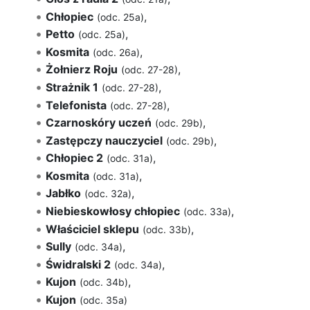
Chłopiec
,
(odc. 25a)
Petto
,
(odc. 25a)
Kosmita
,
(odc. 26a)
Żołnierz Roju
,
(odc. 27-28)
Strażnik 1
,
(odc. 27-28)
Telefonista
,
(odc. 27-28)
Czarnoskóry uczeń
,
(odc. 29b)
Zastępczy nauczyciel
,
(odc. 29b)
Chłopiec 2
,
(odc. 31a)
Kosmita
,
(odc. 31a)
Jabłko
,
(odc. 32a)
Niebieskowłosy chłopiec
,
(odc. 33a)
Właściciel sklepu
,
(odc. 33b)
Sully
,
(odc. 34a)
Świdralski 2
,
(odc. 34a)
Kujon
,
(odc. 34b)
Kujon
(odc. 35a)