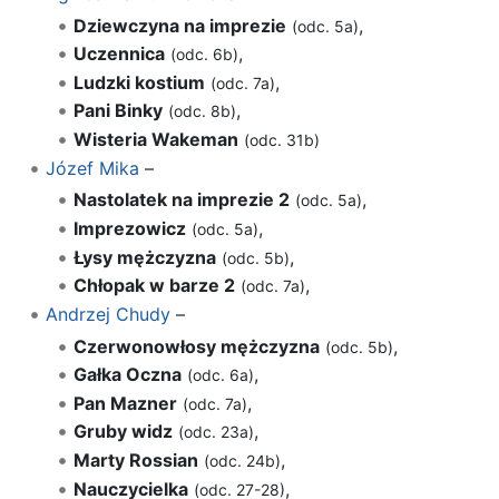
Dziewczyna na imprezie
,
(odc. 5a)
Uczennica
,
(odc. 6b)
Ludzki kostium
,
(odc. 7a)
Pani Binky
,
(odc. 8b)
Wisteria Wakeman
(odc. 31b)
Józef Mika
–
Nastolatek na imprezie 2
,
(odc. 5a)
Imprezowicz
,
(odc. 5a)
Łysy mężczyzna
,
(odc. 5b)
Chłopak w barze 2
,
(odc. 7a)
Andrzej Chudy
–
Czerwonowłosy mężczyzna
,
(odc. 5b)
Gałka Oczna
,
(odc. 6a)
Pan Mazner
,
(odc. 7a)
Gruby widz
,
(odc. 23a)
Marty Rossian
,
(odc. 24b)
Nauczycielka
,
(odc. 27-28)