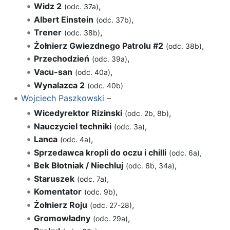
Widz 2
,
(odc. 37a)
Albert Einstein
,
(odc. 37b)
Trener
,
(odc. 38b)
Żołnierz Gwiezdnego Patrolu #2
,
(odc. 38b)
Przechodzień
,
(odc. 39a)
Vacu-san
,
(odc. 40a)
Wynalazca 2
(odc. 40b)
Wojciech Paszkowski
–
Wicedyrektor Rizinski
,
(odc. 2b, 8b)
Nauczyciel techniki
,
(odc. 3a)
Lanca
,
(odc. 4a)
Sprzedawca kropli do oczu i chilli
,
(odc. 6a)
Bek Błotniak / Niechluj
,
(odc. 6b, 34a)
Staruszek
,
(odc. 7a)
Komentator
,
(odc. 9b)
Żołnierz Roju
,
(odc. 27-28)
Gromowładny
,
(odc. 29a)