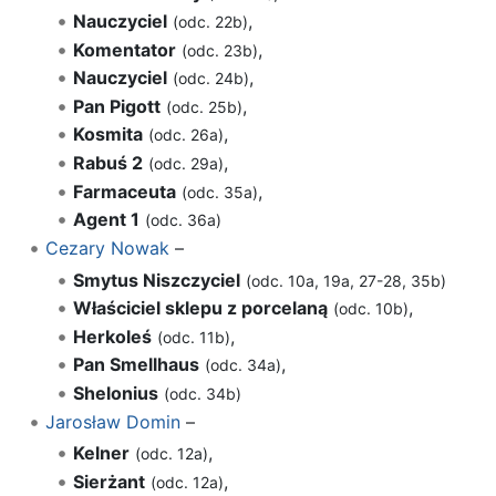
Nauczyciel
,
(odc. 22b)
Komentator
,
(odc. 23b)
Nauczyciel
,
(odc. 24b)
Pan Pigott
,
(odc. 25b)
Kosmita
,
(odc. 26a)
Rabuś 2
,
(odc. 29a)
Farmaceuta
,
(odc. 35a)
Agent 1
(odc. 36a)
Cezary Nowak
–
Smytus Niszczyciel
(odc. 10a, 19a, 27-28, 35b)
Właściciel sklepu z porcelaną
,
(odc. 10b)
Herkoleś
,
(odc. 11b)
Pan Smellhaus
,
(odc. 34a)
Shelonius
(odc. 34b)
Jarosław Domin
–
Kelner
,
(odc. 12a)
Sierżant
,
(odc. 12a)