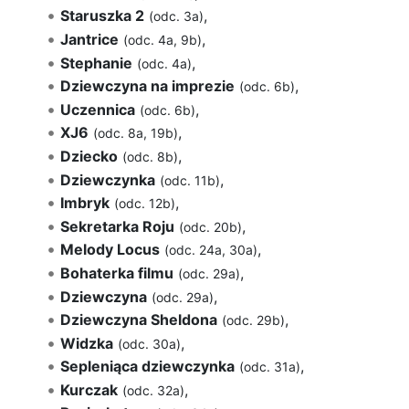
Staruszka 2
,
(odc. 3a)
Jantrice
,
(odc. 4a, 9b)
Stephanie
,
(odc. 4a)
Dziewczyna na imprezie
,
(odc. 6b)
Uczennica
,
(odc. 6b)
XJ6
,
(odc. 8a, 19b)
Dziecko
,
(odc. 8b)
Dziewczynka
,
(odc. 11b)
Imbryk
,
(odc. 12b)
Sekretarka Roju
,
(odc. 20b)
Melody Locus
,
(odc. 24a, 30a)
Bohaterka filmu
,
(odc. 29a)
Dziewczyna
,
(odc. 29a)
Dziewczyna Sheldona
,
(odc. 29b)
Widzka
,
(odc. 30a)
Sepleniąca dziewczynka
,
(odc. 31a)
Kurczak
,
(odc. 32a)