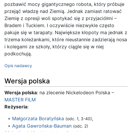
pozbawić mocy gigantycznego robota, który próbuje
przejąć władzę nad Ziemią. Jednak zamiast ratować
Ziemię z opresji woli spotykać się z przyjaciółmi –
Bradem i Tuckiem. I oczywiście niezwykle często
pakuje się w tarapaty. Największe kłopoty ma jednak z
trzema koleżankami, które nieustannie zadzierają nosa
i kolegami ze szkoły, którzy ciągle się w niej
podkochują.
Opis nadawcy
Wersja polska
Wersja polska
: na zlecenie Nickelodeon Polska –
MASTER FILM
Reżyseria
:
Małgorzata Boratyńska
,
(odc. 1, 3-40)
Agata Gawrońska-Bauman
(odc. 2)