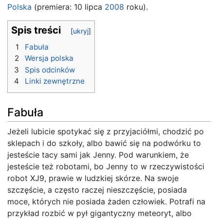
Polska
(premiera: 10 lipca
2008
roku).
Spis treści
1
Fabuła
2
Wersja polska
3
Spis odcinków
4
Linki zewnętrzne
Fabuła
Jeżeli lubicie spotykać się z przyjaciółmi, chodzić po
sklepach i do szkoły, albo bawić się na podwórku to
jesteście tacy sami jak Jenny. Pod warunkiem, że
jesteście też robotami, bo Jenny to w rzeczywistości
robot XJ9, prawie w ludzkiej skórze. Na swoje
szczęście, a często raczej nieszczęście, posiada
moce, których nie posiada żaden człowiek. Potrafi na
przykład rozbić w pył gigantyczny meteoryt, albo