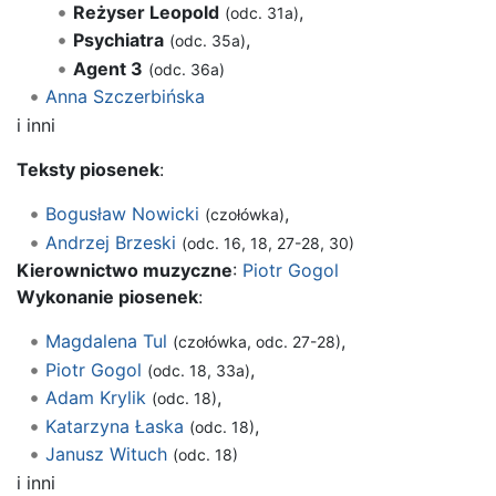
Reżyser Leopold
,
(odc. 31a)
Psychiatra
,
(odc. 35a)
Agent 3
(odc. 36a)
Anna Szczerbińska
i inni
Teksty piosenek
:
Bogusław Nowicki
,
(czołówka)
Andrzej Brzeski
(odc. 16, 18, 27-28, 30)
Kierownictwo muzyczne
:
Piotr Gogol
Wykonanie piosenek
:
Magdalena Tul
,
(czołówka, odc. 27-28)
Piotr Gogol
,
(odc. 18, 33a)
Adam Krylik
,
(odc. 18)
Katarzyna Łaska
,
(odc. 18)
Janusz Wituch
(odc. 18)
i inni