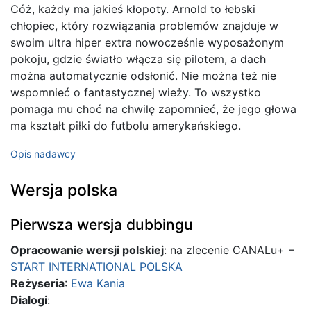
Cóż, każdy ma jakieś kłopoty. Arnold to łebski
chłopiec, który rozwiązania problemów znajduje w
swoim ultra hiper extra nowocześnie wyposażonym
pokoju, gdzie światło włącza się pilotem, a dach
można automatycznie odsłonić. Nie można też nie
wspomnieć o fantastycznej wieży. To wszystko
pomaga mu choć na chwilę zapomnieć, że jego głowa
ma kształt piłki do futbolu amerykańskiego.
Opis nadawcy
Wersja polska
Pierwsza wersja dubbingu
Opracowanie wersji polskiej
: na zlecenie CANALu+ −
START INTERNATIONAL POLSKA
Reżyseria
:
Ewa Kania
Dialogi
: