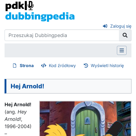
Zaloguj się
Strona
Kod źródłowy
Wyświetl historię
Hej Arnold!
Hej Arnold!
(ang.
Hey
Arnold!
,
1996-2004)
–