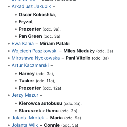
Arkadiusz Jakubik
−
Oscar Kokoshka
,
Fryzol
,
Prezenter
,
(odc. 3a)
Pan Green
(odc. 3a)
Ewa Kania
−
Miriam Pataki
Wojciech Paszkowski
−
Miles Nieduży
(odc. 3a)
Mirosława Nyckowska
−
Pani Vitello
(odc. 3a)
Artur Kaczmarski
−
Harvey
,
(odc. 3a)
Tucker
,
(odc. 11a)
Prezenter
(odc. 12a)
Jerzy Mazur
−
Kierowca autobusu
,
(odc. 3a)
Staruszek z tłumu
(odc. 3b)
Jolanta Mrotek
−
Maria
(odc. 5a)
Jolanta Wilk
−
Connie
(odc. 5a)