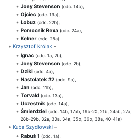
Joey Stevenson
,
(odc. 14b)
Ojciec
,
(odc. 19a)
Łobuz
,
(odc. 22b)
Pomocnik Rexa
,
(odc. 24a)
Kelner
(odc. 25a)
Krzysztof Królak
–
Ignac
,
(odc. 1a, 2b)
Joey Stevenson
,
(odc. 2b)
Dziki
,
(odc. 4a)
Nastolatek #2
,
(odc. 9a)
Jan
,
(odc. 11b)
Torvald
,
(odc. 13a)
Uczestnik
,
(odc. 14a)
Śmierdziel
(odc. 14b, 17ab, 19b-20, 21b, 24ab, 27a,
28b-29b, 32a, 33a, 34a, 35b, 36b, 38a, 40-41a)
Kuba Szydłowski
–
Rabuś 1
,
(odc. 1a)