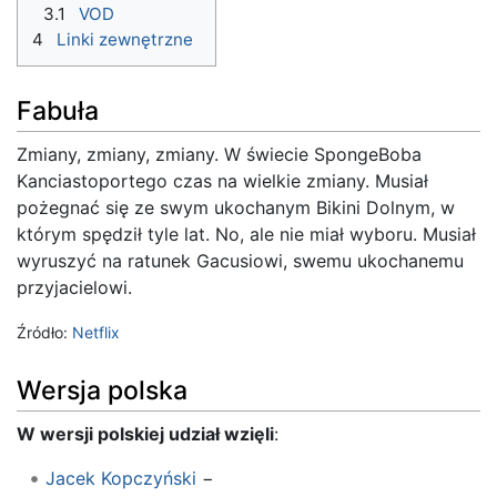
3.1
VOD
4
Linki zewnętrzne
Fabuła
Zmiany, zmiany, zmiany. W świecie SpongeBoba
Kanciastoportego czas na wielkie zmiany. Musiał
pożegnać się ze swym ukochanym Bikini Dolnym, w
którym spędził tyle lat. No, ale nie miał wyboru. Musiał
wyruszyć na ratunek Gacusiowi, swemu ukochanemu
przyjacielowi.
Źródło:
Netflix
Wersja polska
W wersji polskiej udział wzięli
:
Jacek Kopczyński
−