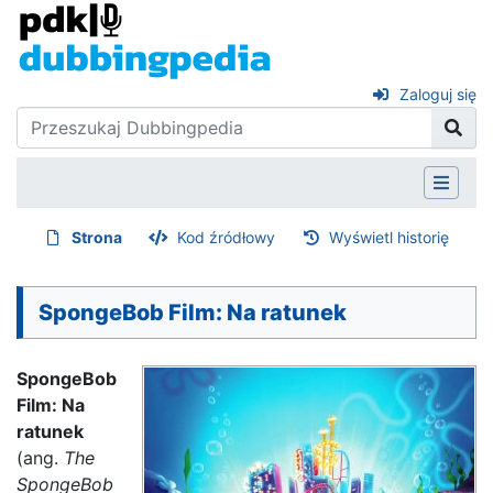
Zaloguj się
Strona
Kod źródłowy
Wyświetl historię
SpongeBob Film: Na ratunek
SpongeBob
Film: Na
ratunek
(ang.
The
SpongeBob