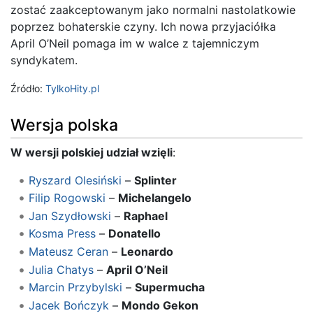
zostać zaakceptowanym jako normalni nastolatkowie
poprzez bohaterskie czyny. Ich nowa przyjaciółka
April O’Neil pomaga im w walce z tajemniczym
syndykatem.
Źródło:
TylkoHity.pl
Wersja polska
W wersji polskiej udział wzięli
:
Ryszard Olesiński
–
Splinter
Filip Rogowski
–
Michelangelo
Jan Szydłowski
–
Raphael
Kosma Press
–
Donatello
Mateusz Ceran
–
Leonardo
Julia Chatys
–
April O’Neil
Marcin Przybylski
–
Supermucha
Jacek Bończyk
–
Mondo Gekon