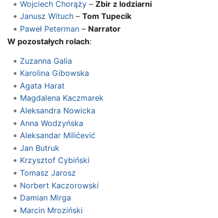
Wojciech Chorąży
–
Zbir z lodziarni
Janusz Wituch
–
Tom Tupecik
Paweł Peterman
–
Narrator
W pozostałych rolach
:
Zuzanna Galia
Karolina Gibowska
Agata Harat
Magdalena Kaczmarek
Aleksandra Nowicka
Anna Wodzyńska
Aleksandar Milićević
Jan Butruk
Krzysztof Cybiński
Tomasz Jarosz
Norbert Kaczorowski
Damian Mirga
Marcin Mroziński