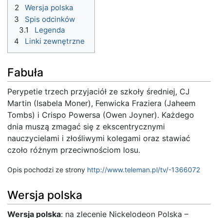
2
Wersja polska
3
Spis odcinków
3.1
Legenda
4
Linki zewnętrzne
Fabuła
Perypetie trzech przyjaciół ze szkoły średniej, CJ
Martin (Isabela Moner), Fenwicka Fraziera (Jaheem
Tombs) i Crispo Powersa (Owen Joyner). Każdego
dnia muszą zmagać się z ekscentrycznymi
nauczycielami i złośliwymi kolegami oraz stawiać
czoło różnym przeciwnościom losu.
Opis pochodzi ze strony
http://www.teleman.pl/tv/-1366072
Wersja polska
Wersja polska
: na zlecenie Nickelodeon Polska –