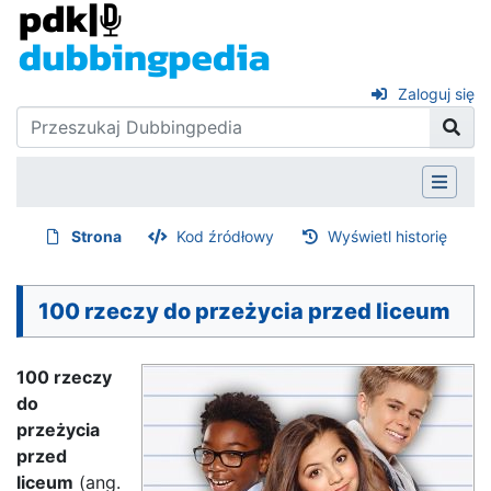
Zaloguj się
Strona
Kod źródłowy
Wyświetl historię
100 rzeczy do przeżycia przed liceum
100 rzeczy
do
przeżycia
przed
liceum
(ang.